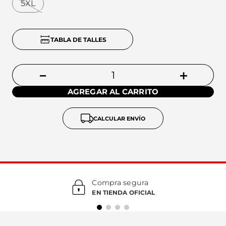
5XL
TABLA DE TALLES
－
＋
AGREGAR AL CARRITO
CALCULAR ENVÍO
Compra segura
EN TIENDA OFICIAL