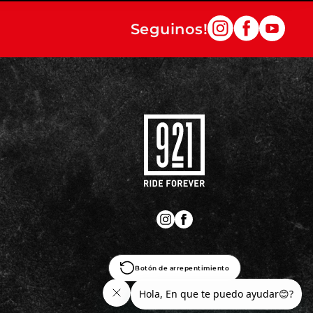
Seguinos!
Botón de arrepentimiento