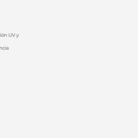
ión UV y
ncia