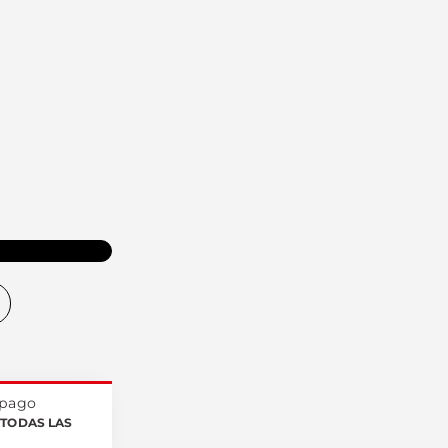
O
 pago
TODAS LAS