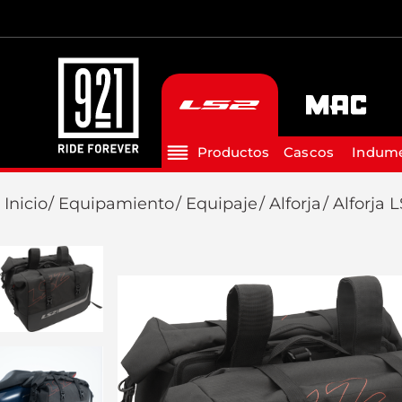
Cascos
Indume
Equipamiento
Equipaje
Alforja
Alforja