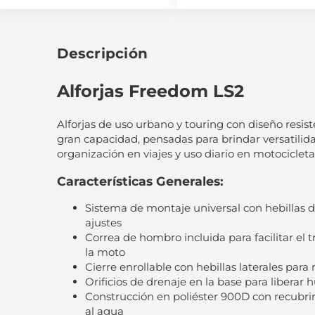
Descripción
Alforjas Freedom LS2
Alforjas de uso urbano y touring con diseño resist
gran capacidad, pensadas para brindar versatilidad
organización en viajes y uso diario en motocicleta
Características Generales:
Sistema de montaje universal con hebillas de
ajustes
Correa de hombro incluida para facilitar el 
la moto
Cierre enrollable con hebillas laterales par
Orificios de drenaje en la base para libera
Construcción en poliéster 900D con recubri
al agua