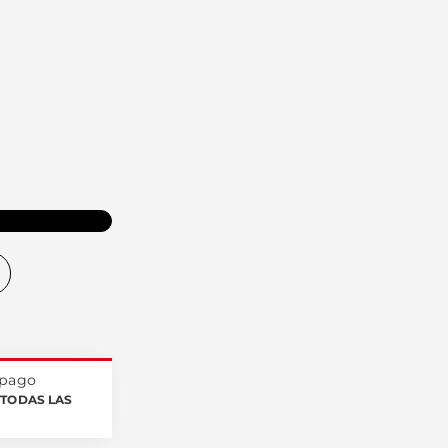
O
 pago
TODAS LAS