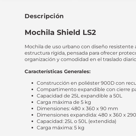
Descripción
Mochila Shield LS2
Mochila de uso urbano con diseño resistente 
estructura rígida, pensada para ofrecer protec
organización y comodidad en el traslado diario
Características Generales:
Construcción en poliéster 900D con rec
Compartimento expandible con cierre par
Capacidad de 25L expandible a 50L
Carga máxima de 5 kg
Dimensiones: 480 x 360 x 90 mm
Dimensiones expandida: 480 x 360 x 2
Capacidad: 25L o 50L (extendida)
Carga máxima: 5 kg