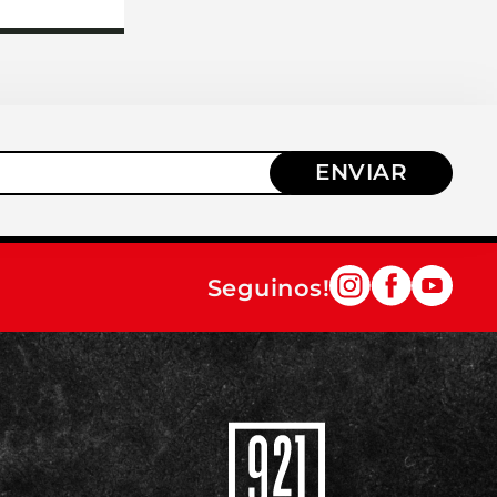
ENVIAR
Seguinos!