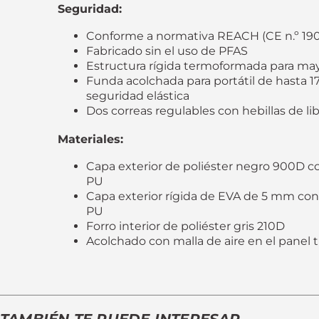
Seguridad:
Conforme a normativa REACH (CE n.º 19
Fabricado sin el uso de PFAS
Estructura rígida termoformada para ma
Funda acolchada para portátil de hasta 1
seguridad elástica
Dos correas regulables con hebillas de li
Materiales:
Capa exterior de poliéster negro 900D c
PU
Capa exterior rígida de EVA de 5 mm co
PU
Forro interior de poliéster gris 210D
Acolchado con malla de aire en el panel t