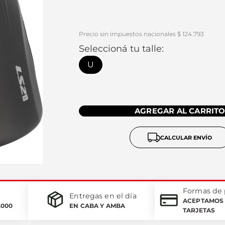
Precio sin impuestos nacionales $ 124.793
Seleccioná tu talle:
U
AGREGAR AL CARRIT
CALCULAR ENVÍO
Formas de
Entregas en el día
ACEPTAMOS 
.000
EN CABA Y AMBA
TARJETAS