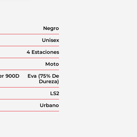
Negro
Unisex
4 Estaciones
Moto
ter 900D
Eva (75% De
Dureza)
LS2
Urbano