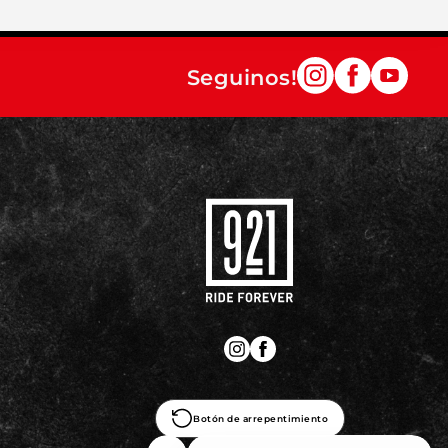
Seguinos!
Botón de arrepentimiento