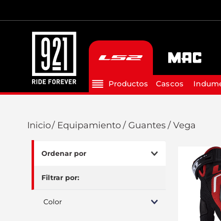
Cascos
Indume
Equipamiento
Guantes
Vega
Color
Negro