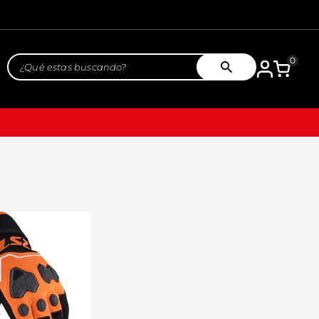
¿Qué estas buscando?
0